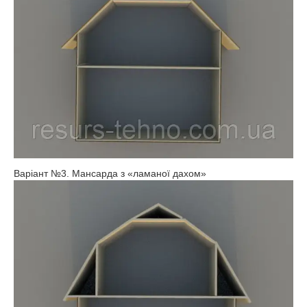
Варіант №3. Мансарда з «ламаної дахом»