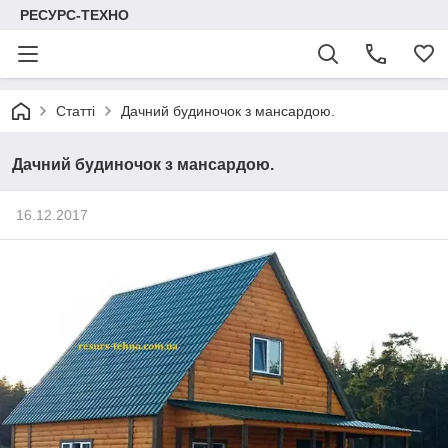
РЕСУРС-ТЕХНО
Статті
Дачний будиночок з мансардою.
Дачний будиночок з мансардою.
16.12.2017