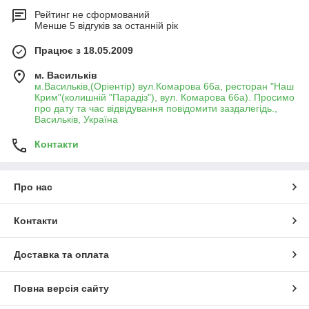
Рейтинг не сформований
Менше 5 відгуків за останній рік
Працює з 18.05.2009
м. Васильків
м.Васильків,(Оріентір) вул.Комарова 66а, ресторан "Наш
Крим"(колишній "Парадіз"), вул. Комарова 66а). Просимо
про дату та час відвідування повідомити заздалегідь.,
Васильків, Україна
Контакти
Про нас
Контакти
Доставка та оплата
Повна версія сайту