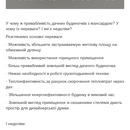
У чому ж привабливість дачних будиночків з мансардою? У
чому їх переваги? І які є недоліки?
Розглянемо основні переваги:
· Можливість збільшити застраиваемую житлову площу на
обмеженій ділянці.
· Можливість використання горищного приміщення.
· Більш привабливий зовнішній вигляд дачного будиночка.
· Немає необхідності в роботі грузоподьемной техніки.
· Теплоефективність,за рахунок скорочення тепловтрат через
дах.
· Збільшення енергоефективності будинку в зимовий час.
· Зовнішній вигляд приміщення зі скошеними стелями дають
простір для дизайнерської думки.
І недоліки: