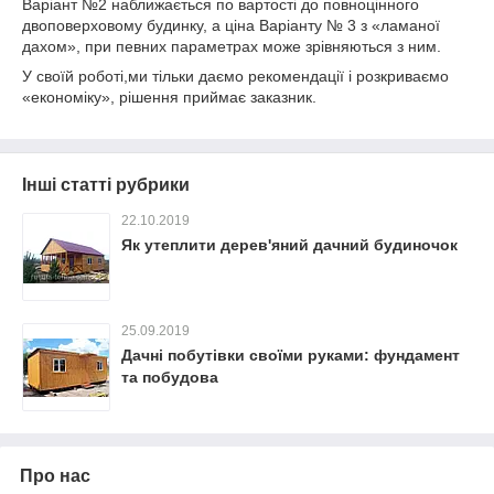
Варіант №2 наближається по вартості до повноцінного
двоповерховому будинку, а ціна Варіанту № 3 з «ламаної
дахом», при певних параметрах може зрівняються з ним.
У своїй роботі,ми тільки даємо рекомендації і розкриваємо
«економіку», рішення приймає заказник.
Інші статті рубрики
22.10.2019
Як утеплити дерев'яний дачний будиночок
25.09.2019
Дачні побутівки своїми руками: фундамент
та побудова
Про нас