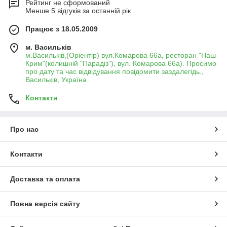
Рейтинг не сформований
Менше 5 відгуків за останній рік
Працює з 18.05.2009
м. Васильків
м.Васильків,(Оріентір) вул.Комарова 66а, ресторан "Наш
Крим"(колишній "Парадіз"), вул. Комарова 66а). Просимо
про дату та час відвідування повідомити заздалегідь.,
Васильків, Україна
Контакти
Про нас
Контакти
Доставка та оплата
Повна версія сайту