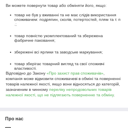
Ви можете повернути товар або обміняти його, якщо:
товар не був у вживанні та не має слідів використання
споживачем: подряпин, сколів, потертостей, плям та т. п
.;
товар повністю укомплектований та збережена
фабричне паковання;
збережені всі ярлики та заводське маркування;
товар зберігає товарний вигляд та свої споживчі
властивості.
Відповідно до Закону
«Про захист прав споживачів»
,
компанія може відмовити споживачеві в обміні та поверненні
товарів належної якості, якщо вони відносяться до категорій,
зазначеним в чинному
переліку непродовольчих товарів
належної якості, що не підлягають поверненню та обміну
.
Про нас