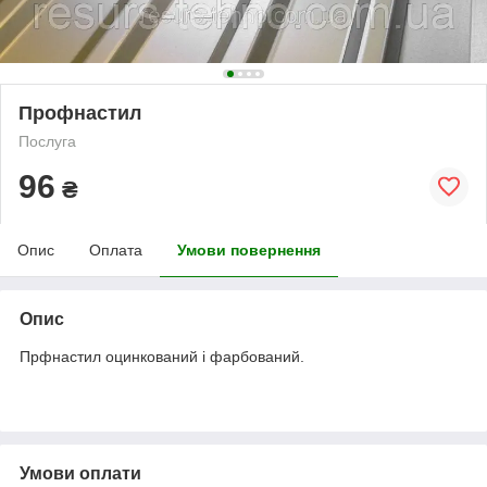
Профнастил
Послуга
96
₴
Опис
Оплата
Умови повернення
Опис
Прфнастил оцинкований і фарбований.
Умови оплати