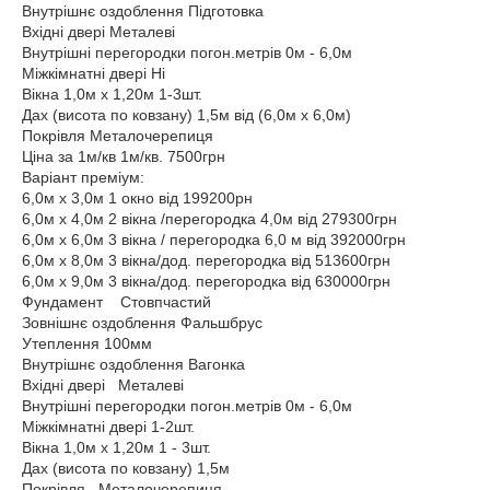
Внутрішнє оздоблення Підготовка
Вхідні двері Металеві
Внутрішні перегородки погон.метрів 0м - 6,0м
Міжкімнатні двері Ні
Вікна 1,0м х 1,20м 1-3шт.
Дах (висота по ковзану) 1,5м від (6,0м х 6,0м)
Покрівля Металочерепиця
Ціна за 1м/кв 1м/кв. 7500грн
Варіант преміум:
6,0м х 3,0м 1 окно від 199200рн
6,0м х 4,0м 2 вікна /перегородка 4,0м від 279300грн
6,0м х 6,0м 3 вікна / перегородка 6,0 м від 392000грн
6,0м х 8,0м 3 вікна/дод. перегородка від 513600грн
6,0м х 9,0м 3 вікна/дод. перегородка від 630000грн
Фундамент Стовпчастий
Зовнішнє оздоблення Фальшбрус
Утеплення 100мм
Внутрішнє оздоблення Вагонка
Вхідні двері Металеві
Внутрішні перегородки погон.метрів 0м - 6,0м
Міжкімнатні двері 1-2шт.
Вікна 1,0м х 1,20м 1 - 3шт.
Дах (висота по ковзану) 1,5м
Покрівля Металочерепиця