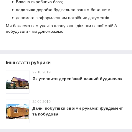
Власна виробнича база;
подальша доробка будівель за вашим бажанням;
допомога з оформленням потрібних документів.
Ми бажаємо вам удачі в плануванні ділянки вашої мрії! А
побудувати - ми допоможемо!
Інші статті рубрики
22.10.2019
Як утеплити дерев'яний дачний будиночок
25.09.2019
Дачні побутівки своїми руками: фундамент
та побудова