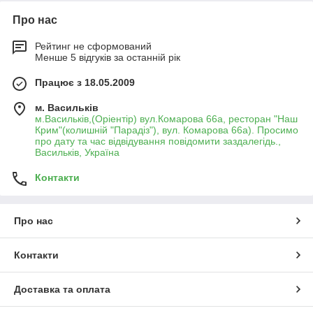
Про нас
Рейтинг не сформований
Менше 5 відгуків за останній рік
Працює з 18.05.2009
м. Васильків
м.Васильків,(Оріентір) вул.Комарова 66а, ресторан "Наш
Крим"(колишній "Парадіз"), вул. Комарова 66а). Просимо
про дату та час відвідування повідомити заздалегідь.,
Васильків, Україна
Контакти
Про нас
Контакти
Доставка та оплата