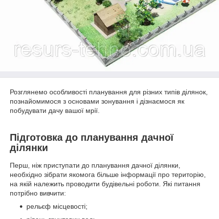
Розглянемо особливості планування для різних типів ділянок,
познайомимося з основами зонування і дізнаємося як
побудувати дачу вашої мрії.
Підготовка до планування дачної
ділянки
Перш, ніж приступати до планування дачної ділянки,
необхідно зібрати якомога більше інформації про територію,
на якій належить проводити будівельні роботи. Які питання
потрібно вивчити:
рельєф місцевості;